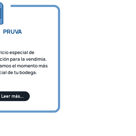
PRUVA
icio especial de
ión para la vendimia.
zamos el momento más
ial de tu bodega.
Leer más...