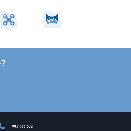
e?
983 165 532