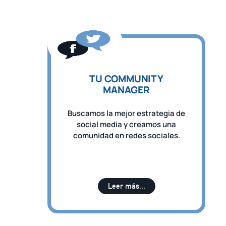
TU COMMUNITY
MANAGER
Buscamos la mejor estrategia de
social media y creamos una
comunidad en redes sociales.
Leer más...