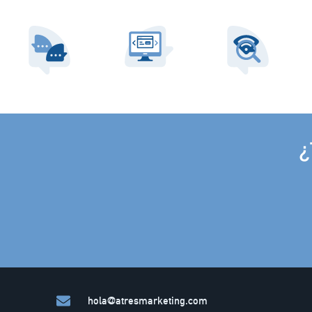
¿
hola@atresmarketing.com