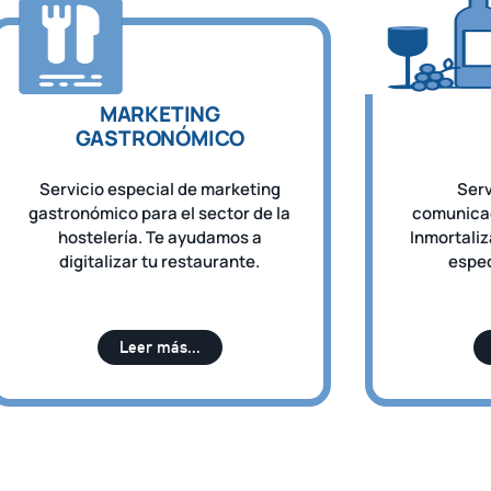
MARKETING
GASTRONÓMICO
Servicio especial de marketing
Serv
gastronómico para el sector de la
comunicac
hostelería. Te ayudamos a
Inmortali
digitalizar tu restaurante.
espec
Leer más...