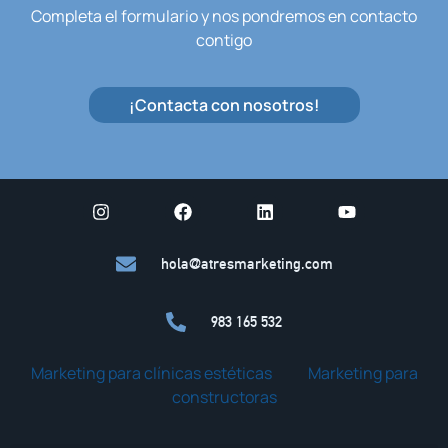
Completa el formulario y nos pondremos en contacto
contigo
¡Contacta con nosotros!
hola@atresmarketing.com
983 165 532
Marketing para clínicas estéticas
Marketing para
constructoras